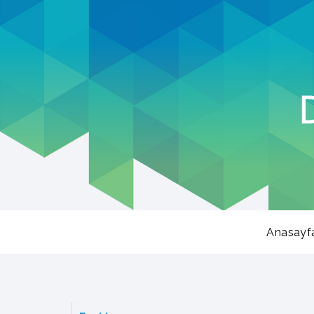
Anasayf