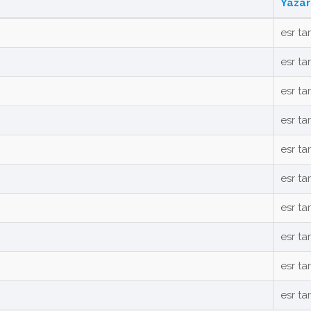
Yazar
esr ta
esr ta
esr ta
esr ta
esr ta
esr ta
esr ta
esr ta
esr ta
esr ta